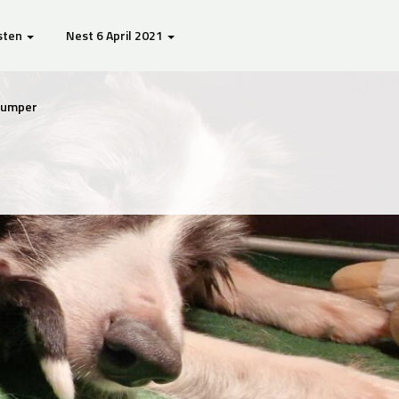
sten
Nest 6 April 2021
Djumper