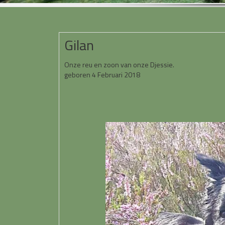
Gilan
Onze reu en zoon van onze Djessie.
geboren 4 Februari 2018