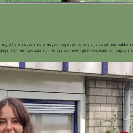
er nog 2 heren over en die mogen nog even bij ons zijn. vanaf hier pakken
 dagelijks meer updates zijn. Helaas ook even geen webcam ivm puppy’s d