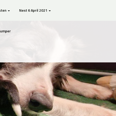
sten
Nest 6 April 2021
Djumper