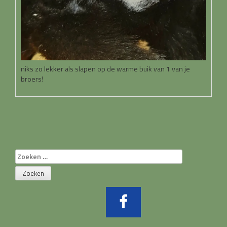
niks zo lekker als slapen op de warme buik van 1 van je
broers!
Zoeken
naar: