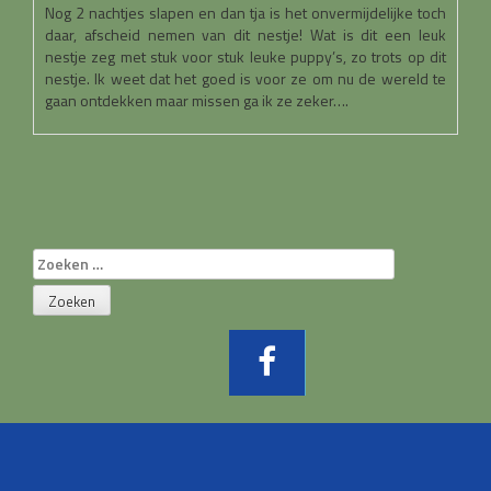
Nog 2 nachtjes slapen en dan tja is het onvermijdelijke toch
daar, afscheid nemen van dit nestje! Wat is dit een leuk
nestje zeg met stuk voor stuk leuke puppy’s, zo trots op dit
nestje. Ik weet dat het goed is voor ze om nu de wereld te
gaan ontdekken maar missen ga ik ze zeker….
Zoeken
naar: