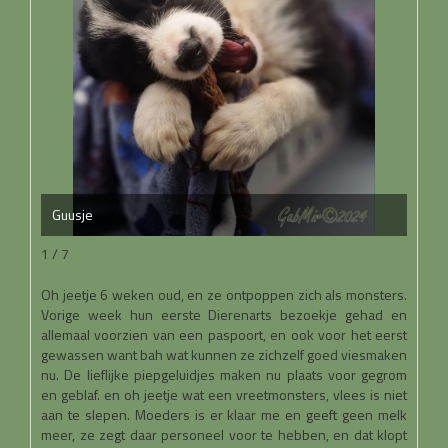
Guusje
1 / 7
Oh jeetje 6 weken oud, en ze ontpoppen zich als monsters.
Vorige week hun eerste Dierenarts bezoekje gehad en
allemaal voorzien van een paspoort, en ook voor het eerst
gewassen want bah wat kunnen ze zichzelf goed viesmaken
nu. De lieflijke piepgeluidjes maken nu plaats voor gegrom
en geblaf. en oh jeetje wat een vreetmonsters, vlees is niet
aan te slepen. Moeders is er klaar me en geeft geen melk
meer, ze zegt daar personeel voor te hebben, en dat klopt