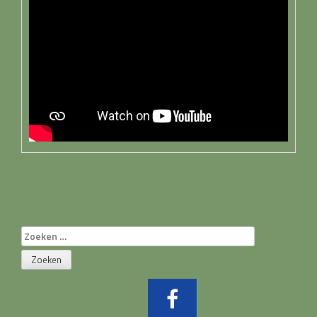
Zoeken
naar: