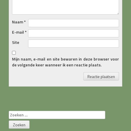
Naam
*
E-mail
*
Site
Mijn naam, e-mail en site bewaren in deze browser voor
de volgende keer wanneer ik een reactie plaats.
Zoeken
naar: