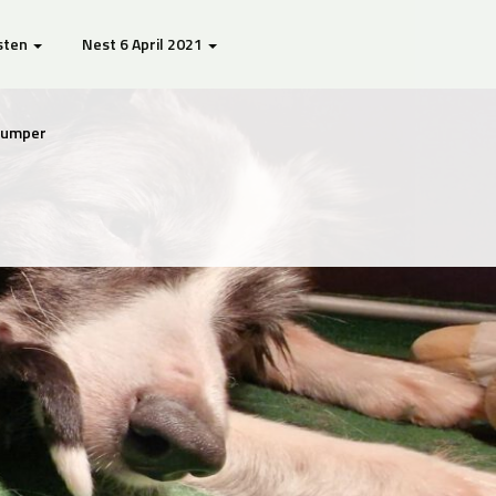
sten
Nest 6 April 2021
Djumper