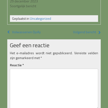
29 december 2023
Soortgelijk bericht
Geplaatst in
Uncategorized
Bericht
Volwassenen Djolly
Volgend bericht
navigatie
Geef een reactie
Het e-mailadres wordt niet gepubliceerd.
Vereiste velden
zijn gemarkeerd met
*
Reactie
*