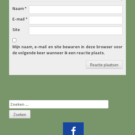
Naam
*
E-mail
*
Site
Mijn naam, e-mail en site bewaren in deze browser voor
de volgende keer wanneer ik een reactie plaats.
Zoeken
naar: