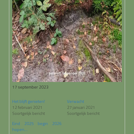
17 september 2023
Het blijft genieten!
Verwacht
12 februari 2021
27 januari 2021
Soortgelijk bericht
Soortgelijk bericht
Eind 2025 begin 2026
hopen…